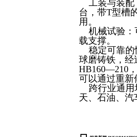
工装与装配
台
，带
T
型槽
用。
机械试验：
载支撑。
稳定可靠的
球磨铸铁，经
HB160
—
210
可以通过重新
跨行业通用
天、石油、汽