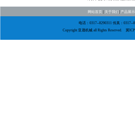
网站首页
|
关于我们
|
产品展示
电话：0317--8290311 传真：0317--
Copyright 亚晟机械 all Rights Reserved.
冀ICP