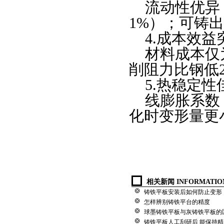
流动性优异
1%
）；可铸出
4.
成本效益
材料成本仅
削阻力比钢低
5.
热稳定性
线膨胀系数
化时变形量更
相关新闻 INFORMATIO
铸铁平板安装后如何防止变形
怎样辨别铸铁平台的精度
球墨铸铁平板与灰铸铁平板的
铸铁平板人工刮研后 能保持