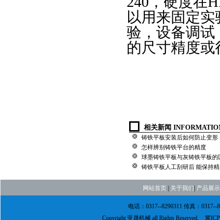
240
，硬度在
H
以用来固定实
验，设备调试
的尺寸精度或
相关新闻 INFORMATIO
铸铁平板安装后如何防止变形
怎样辨别铸铁平台的精度
球墨铸铁平板与灰铸铁平板的
铸铁平板人工刮研后 能保持
网站首页
|
关于我们
|
产品展示
电话：0317--8290311 传真：0317--
Copyright 亚晟机械 all Rights Reserved.
冀ICP